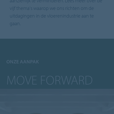
aanzienlijk te verminderen. Lees meer over de
vijf thema's waarop we ons richten om de
uitdagingen in de vloerenindustrie aan te
gaan.
ONZE AANPAK
MOVE FORWARD