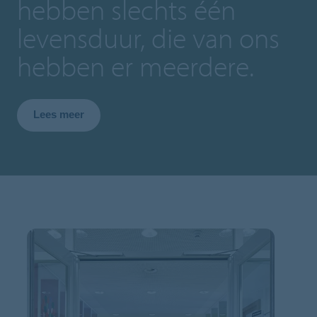
hebben slechts één
levensduur, die van ons
hebben er meerdere.
Lees meer