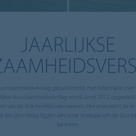
JAARLIJKSE
AAMHEIDSVER
uurzaamheidsverslag gepubliceerd, met informatie over
rlijkse duurzaamheidsverslag wordt sinds 2012 opgesteld 
ct van de drie hoofdonderwerpen. Het analyseert de eco
 ten grondslag liggen aan onze strategie om de duurz
bereiken.