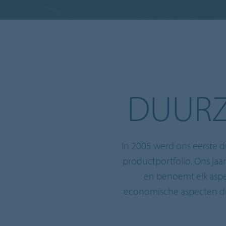
DUURZ
In 2005 werd ons eerste d
productportfolio. Ons jaa
en benoemt elk aspe
economische aspecten die