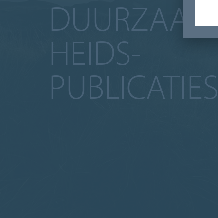
DUURZAAM
HEIDS-
PUBLICATIE