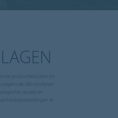
SLAGEN
 onze productielocaties en
volgens de GRI-richtlijnen
logische, sociale en
aamheidsdoelstellingen te