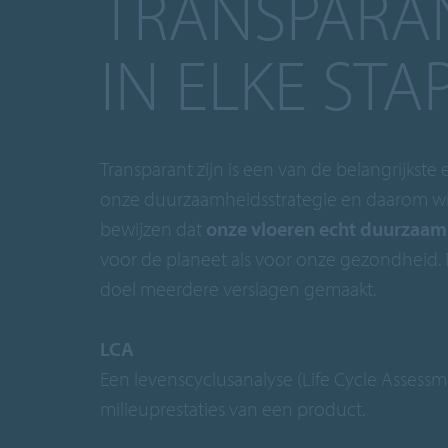
TRANSPARA
IN ELKE STA
Transparant zijn is een van de belangrijkst
onze duurzaamheidsstrategie en daarom wi
bewijzen dat
onze vloeren echt duurzaam 
voor de planeet als voor onze gezondheid. Er
doel meerdere verslagen gemaakt.
LCA
Een levenscyclusanalyse (Life Cycle Assess
milieuprestaties van een product.