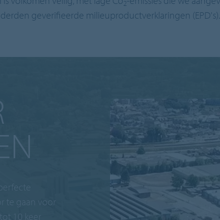
 is volkomen veilig, met lage Co
-emissies die we aange
2
derden geverifieerde milieuproductverklaringen (EPD's).
R
EN
 perfecte
 te gaan voor
 tot 10 keer