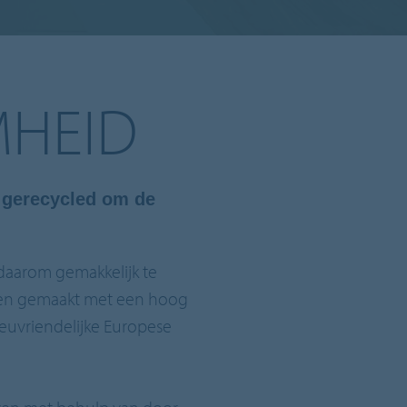
MHEID
 gerecycled om de
n daarom gemakkelijk te
loeren gemaakt met een hoog
euvriendelijke Europese