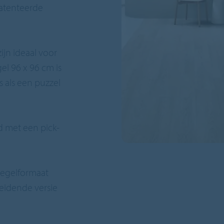
patenteerde
ijn ideaal voor
gel 96 x 96 cm is
s als een puzzel
rd met een pick-
 tegelformaat
eleidende versie