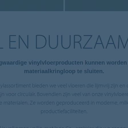
L EN DUURZAA
ogwaardige vinylvloerproducten kunnen worden
materiaalkringloop te sluiten.
ylassortiment bieden we veel vloeren die lijmvrij zijn e
zijn voor circulair. Bovendien zijn veel van onze vinylv
 materialen. Ze worden geproduceerd in moderne, mili
productiefaciliteiten.