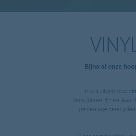
VINY
Bijna al onze ho
In ons uitgebreide vin
verwijderen zijn en klaar 
percentage gerecyclede