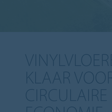
VINYLVLOER
KLAAR VOO
CIRCULAIRE