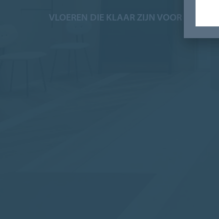
VLOEREN DIE KLAAR ZIJN VOOR DE CIR