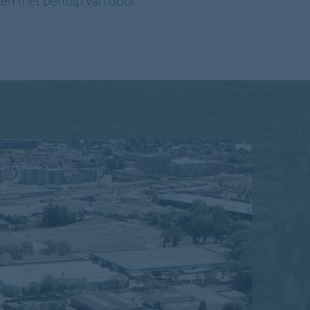
ven met behulp van door