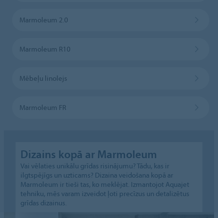
Marmoleum 2.0
Marmoleum R10
Mēbeļu linolejs
Marmoleum FR
Dizains kopā ar Marmoleum
Vai vēlaties unikālu grīdas risinājumu? Tādu, kas ir
ilgtspējīgs un uzticams? Dizaina veidošana kopā ar
Marmoleum ir tieši tas, ko meklējat. Izmantojot Aquajet
tehniku, mēs varam izveidot ļoti precīzus un detalizētus
grīdas dizainus.