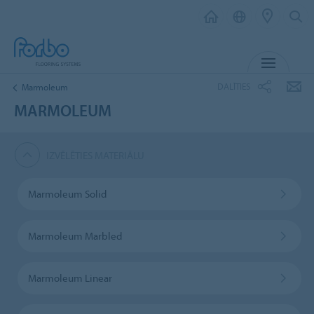
IZVĒL
DALĪTIES
Marmoleum
MARMOLEUM
IZVĒLĒTIES MATERIĀLU
Marmoleum Solid
Marmoleum Marbled
Marmoleum Linear