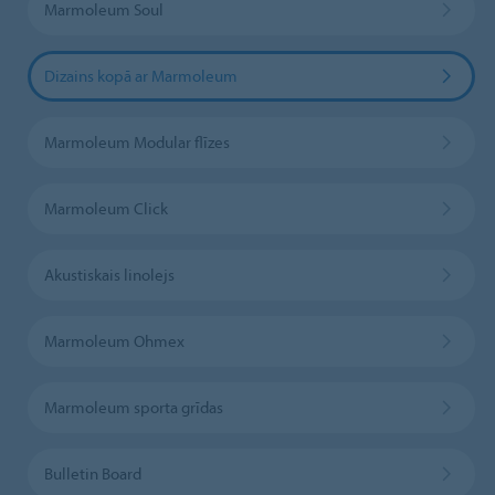
Marmoleum Soul
Dizains kopā ar Marmoleum
Marmoleum Modular flīzes
Marmoleum Click
Akustiskais linolejs
Marmoleum Ohmex
Marmoleum sporta grīdas
Bulletin Board