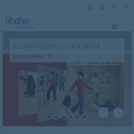
IZVĒL
ALLURA DECIBEL LVT KOLEKCIJA
UZZINĀT VAIRĀK