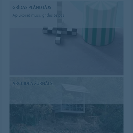
GRĪDAS PLĀNOTĀJS
Aplūkojiet mūsu grīdas telpās
ARCHIDEA ŽURNĀLS