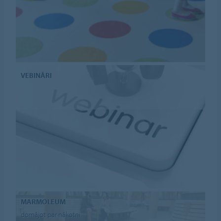
VEBINĀRI
MARMOLEUM
domājot par nākotni