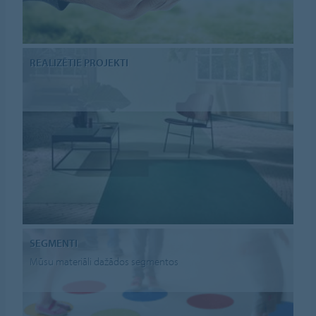
REALIZĒTIE PROJEKTI
SEGMENTI
Mūsu materiāli dažādos segmentos