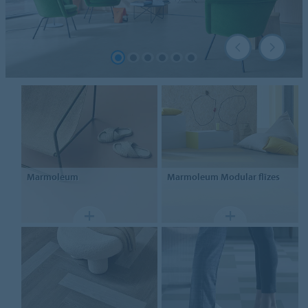
Marmoleum
Marmoleum Modular flīzes