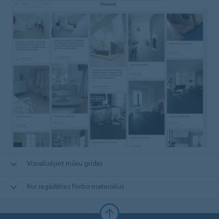
Vizualizējiet mūsu grīdas
Kur iegādāties Forbo materiālus