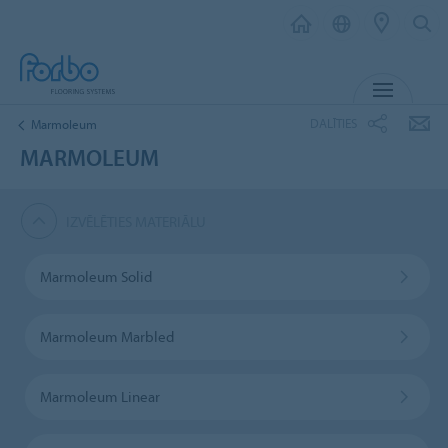
IZVĒL
DALĪTIES
Marmoleum
MARMOLEUM
IZVĒLĒTIES MATERIĀLU
Marmoleum Solid
Marmoleum Marbled
Marmoleum Linear