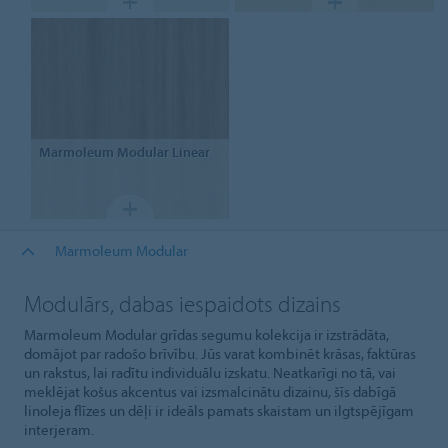
Marmoleum Modular Linear
Marmoleum Modular
Modulārs, dabas iespaidots dizains
Marmoleum Modular grīdas segumu kolekcija ir izstrādāta,
domājot par radošo brīvību. Jūs varat kombinēt krāsas, faktūras
un rakstus, lai radītu individuālu izskatu. Neatkarīgi no tā, vai
meklējat košus akcentus vai izsmalcinātu dizainu, šīs dabīgā
linoleja flīzes un dēļi ir ideāls pamats skaistam un ilgtspējīgam
interjeram.