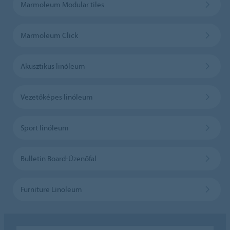
Marmoleum Modular tiles
Marmoleum Click
Akusztikus linóleum
Vezetőképes linóleum
Sport linóleum
Bulletin Board-Üzenőfal
Furniture Linoleum