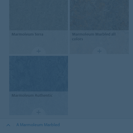
Marmoleum
Terra
Marmoleum
Marbled all
colors
Marmoleum
Authentic
A Marmoleum Marbled