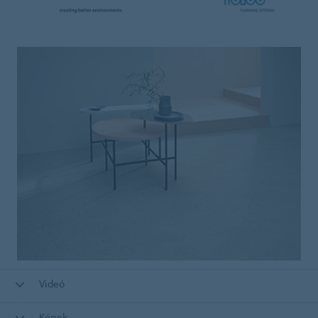
Videó
Képek