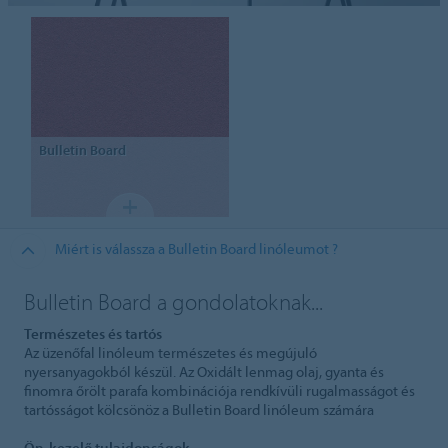
Bulletin
Board
Miért is válassza a Bulletin Board linóleumot ?
Bulletin Board a gondolatoknak...
Természetes és tartós
Az üzenőfal linóleum természetes és megújuló
nyersanyagokból készül. Az Oxidált lenmag olaj, gyanta és
finomra őrölt parafa kombinációja rendkívüli rugalmasságot és
tartósságot kölcsönöz a Bulletin Board linóleum számára
Ön-kezelő tulajdonságok