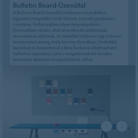
Bulletin Board-Üzenőfal
A Bulletin Board-Üzenőfal linóleumunk praktikus,
egyszerű megoldást kínál ötletek, eszmék gyűjtésére,
cseréjére. Felhasználása olyan helyiségekben,
fórumokban ideális, ahol az emberek találkoznak,
terveznek és alkotnak. Az üzenőfal linóleum egy teljesen
természetes anyag, mely keretes formában, hirdetőfal
lapokban és közvetlenül a falra burkolva alkalmazható.
Kellemes tapintású, színes megjelenésével minden
környezet dekoratív kiegészítőjévé válhat.