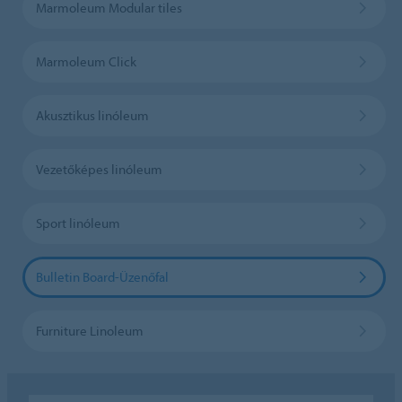
Marmoleum Modular tiles
Marmoleum Click
Akusztikus linóleum
Vezetőképes linóleum
Sport linóleum
Bulletin Board-Üzenőfal
Furniture Linoleum