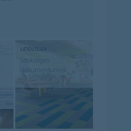
LETÖLTÉSEK
Szükséges
dokumentumok