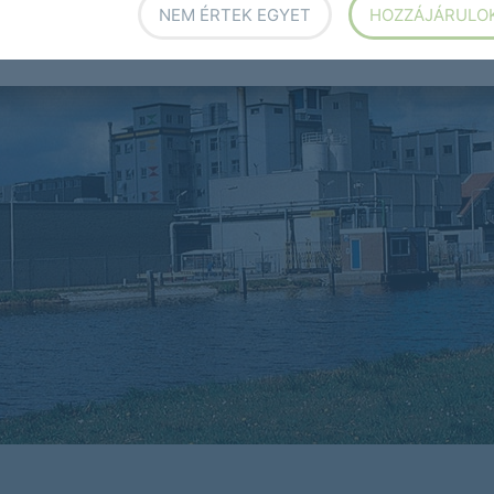
NEM ÉRTEK EGYET
HOZZÁJÁRULO