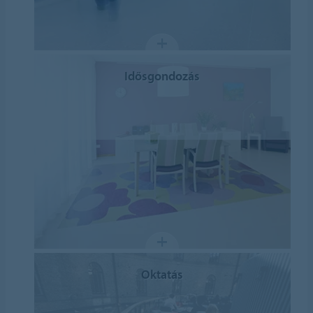
Idősgondozás
Oktatás