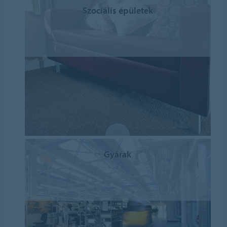
Szociális épületek
Gyárak