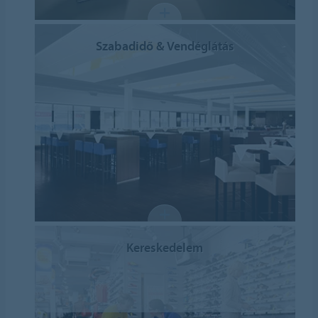
Szabadidő & Vendéglátás
Kereskedelem