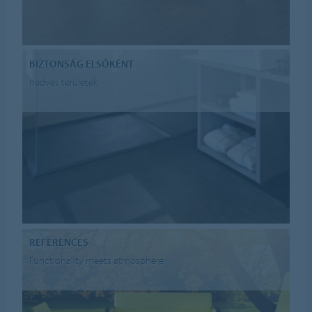
BIZTONSÁG ELSŐKÉNT
nedves területek
REFERENCES
Functionality meets atmosphere