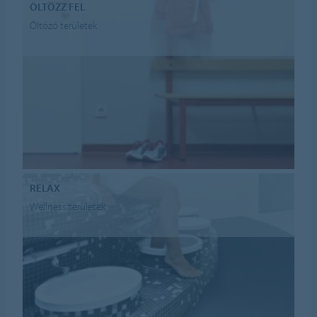
ÖLTÖZZ FEL
Öltöző területek
RELAX
Wellness területek