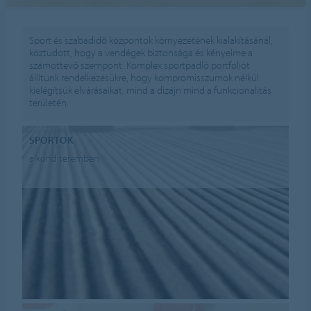
Sport és szabadidő központok környezetének kialakításánál,
köztudott, hogy a vendégek biztonsága és kényelme a
számottevő szempont. Komplex sportpadló portfoliót
állítunk rendelkezésükre, hogy kompromisszumok nélkül
kielégítsük elvárásaikat, mind a dizájn mind a funkcionalitás
területén.
SPORTOK
a konditeremben