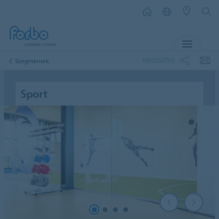
MENU
MEGOSZTÁS
Szegmensek
Sport