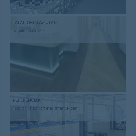
TALÁLD MEG AZ UTAD
forgalmi területek
REFERENCIÁK
inspirációk a sportlétesítményekben