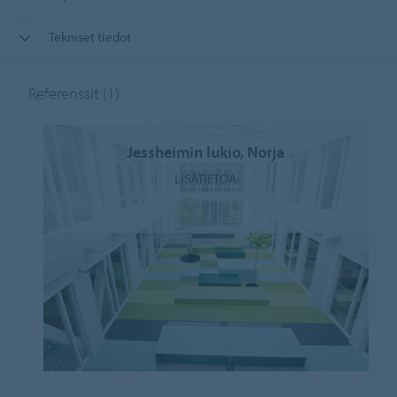
Tekniset tiedot
Referenssit
(1)
Jessheimin lukio, Norja
LISÄTIETOA