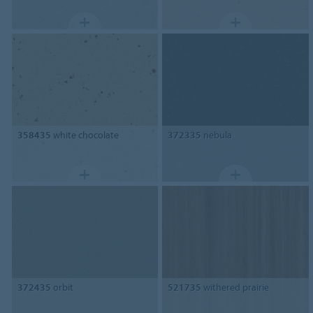
358435
white chocolate
372335
nebula
372435
orbit
521735
withered prairie