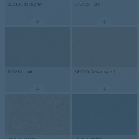
262135
dove grey
375735
Pluto
375835
shale
386135
Arabian pearl