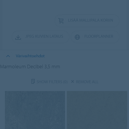
LISÄÄ MALLIPALA KORIIN
JPEG KUVIEN LATAUS
FLOORPLANNER
Värivaihtoehdot
Marmoleum Decibel 3,5 mm
SHOW FILTERS
(0)
REMOVE ALL