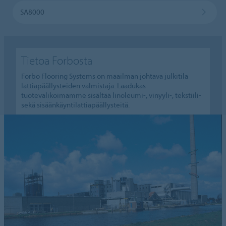
SA8000
Tietoa Forbosta
Forbo Flooring Systems on maailman johtava julkitila
lattiapäällysteiden valmistaja. Laadukas
tuotevalikoimamme sisältää linoleumi-, vinyyli-, tekstiili-
sekä sisäänkäyntilattiapäällysteitä.