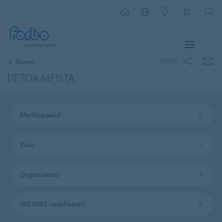
MENU
SHARE
Etusivu
TIETOA MEISTÄ
Merkkipaalut
Visio
Organisaatio
ISO 9001-sertifikaatti