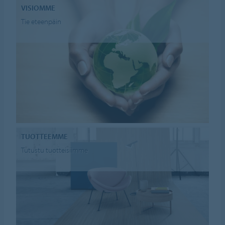
VISIOMME
Tie eteenpäin
TUOTTEEMME
Tutustu tuotteisiimme