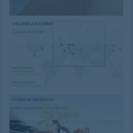
ORGANISAATIOMME
Tuotantolaitokset
FORBO & YMPÄRISTÖ
creating better environments