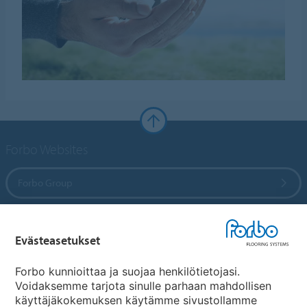
Forbo Websites
Forbo Group
Forbo Flooring Systems
Evästeasetukset
Forbo Movement Systems
Forbo kunnioittaa ja suojaa henkilötietojasi.
Voidaksemme tarjota sinulle parhaan mahdollisen
käyttäjäkokemuksen käytämme sivustollamme