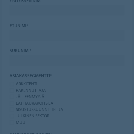
YRITYKSEN NIMI
ETUNIMI*
SUKUNIMI*
ASIAKASSEGMENTTI*
ARKKITEHTI
RAKENNUTTAJA
JÄLLEENMYYJÄ
LATTIAURAKOITSIJA
SISUSTUSSUUNNITTELIJA
JULKINEN SEKTORI
MUU