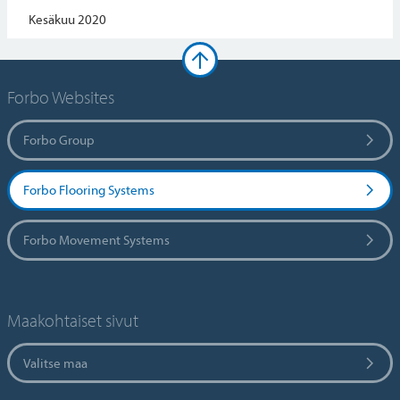
Kesäkuu 2020
Forbo Websites
Forbo Group
Forbo Flooring Systems
Forbo Movement Systems
Maakohtaiset sivut
Valitse maa