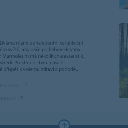
užíváme různé transparentní certifikační
elém světě, aby naše podlahové krytiny
. Marmoleum má několik charakteristik,
středí. Prostřednictvím našich
ně přispět k vašemu zdraví a pohodě..
PROSTŘEDÍ
RMOLEUM