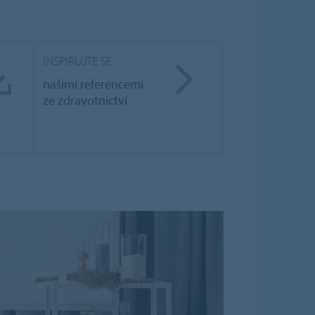
INSPIRUJTE SE
našimi referencemi
ze zdravotnictví