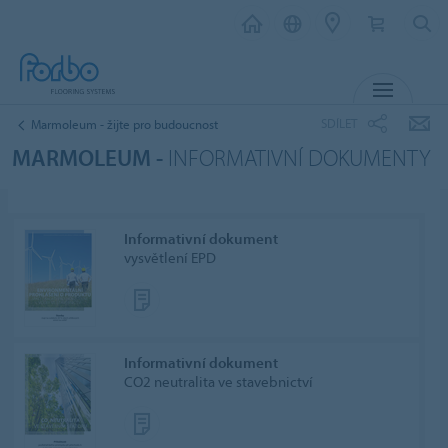
MENU
SDÍLET
Marmoleum - žijte pro budoucnost
MARMOLEUM -
INFORMATIVNÍ DOKUMENTY
Informativní dokument
vysvětlení EPD
Informativní dokument
CO2 neutralita ve stavebnictví