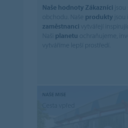
Naše hodnoty
Zákazníci
jsou
obchodu. Naše
produkty
jsou 
zaměstnanci
vytvářejí inspirují
Naši
planetu
ochraňujeme, inv
vytváříme lepší prostředí.
NAŠE MISE
Cesta vpřed