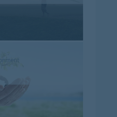
ironment