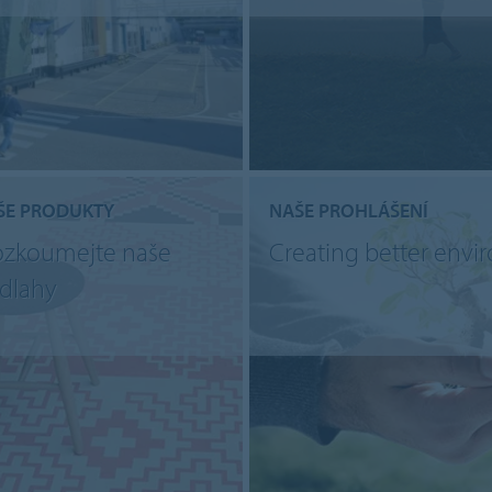
ŠE PRODUKTY
NAŠE PROHLÁŠENÍ
ozkoumejte naše
Creating better env
dlahy