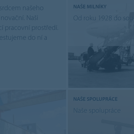
 srdcem našeho
NAŠE MILNÍKY
inovační. Naši
Od roku 1928 do sou
cí pracovní prostředí.
estujeme do ní a
NAŠE SPOLUPRÁCE
Naše spolupráce