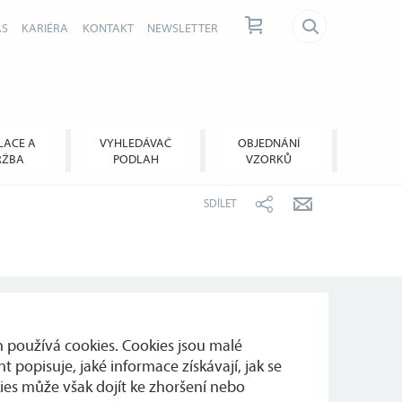
ÁS
KARIÉRA
KONTAKT
NEWSLETTER
LACE A
VYHLEDÁVAČ
OBJEDNÁNÍ
RŽBA
PODLAH
VZORKŮ
SDÍLET
 používá cookies. Cookies jsou malé
 popisuje, jaké informace získávají, jak se
ies může však dojít ke zhoršení nebo