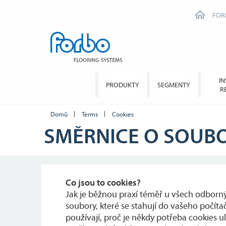
FOR
IN
PRODUKTY
SEGMENTY
R
Domů
Terms
Cookies
SMĚRNICE O SOUB
Co jsou to cookies?
Jak je běžnou praxí téměř u všech odborný
soubory, které se stahují do vašeho počítač
používají, proč je někdy potřeba cookies 