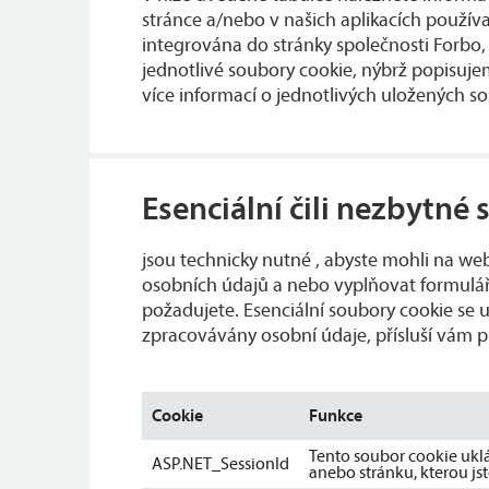
stránce a/nebo v našich aplikacích používa
integrována do stránky společnosti Forbo
jednotlivé soubory cookie, nýbrž popisujeme
více informací o jednotlivých uložených 
Esenciální čili nezbytné
jsou technicky nutné , abyste mohli na we
osobních údajů a nebo vyplňovat formulář
požadujete. Esenciální soubory cookie se 
zpracovávány osobní údaje, přísluší vám 
Cookie
Funkce
Tento soubor cookie ukl
ASP.NET_SessionId
anebo stránku, kterou jste