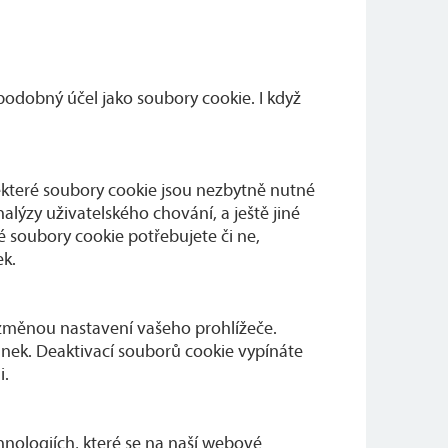
odobný účel jako soubory cookie. I když
ěkteré soubory cookie jsou nezbytně nutné
lýzy uživatelského chování, a ještě jiné
té soubory cookie potřebujete či ne,
ek.
 změnou nastavení vašeho prohlížeče.
ánek. Deaktivací souborů cookie vypínáte
i.
nologiích, které se na naší webové