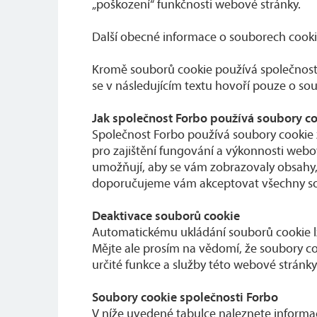
„poškození“ funkčnosti webové stránky.
Další obecné informace o souborech cooki
Kromě souborů cookie používá společnost F
se v následujícím textu hovoří pouze o so
Jak společnost Forbo používá soubory c
Společnost Forbo používá soubory cookie 
pro zajištění fungování a výkonnosti webov
umožňují, aby se vám zobrazovaly obsahy, kte
doporučujeme vám akceptovat všechny soubo
Deaktivace souborů cookie
Automatickému ukládání souborů cookie lz
Mějte ale prosím na vědomí, že soubory co
určité funkce a služby této webové stránk
Soubory cookie společnosti Forbo
V níže uvedené tabulce naleznete informac