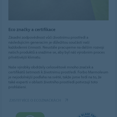
Eco značky a certifikace
Zásadní zodpovědnost vůči životnímu prostředí a
následujícím generacím je důležitou součástí naší
každodenní činnosti. Neustále pracujeme na dalším rozvoji
našich produktů a snažíme se, aby byl náš výrobním proces
přívětivější klimatu.
Naše výrobky obdržely celosvětově mnoho značek a
certifikátů šetrnosti k životnímu prostředí. Forbo Marmoleum
je nejodolnější podlaha na světě, takže jsme hrdí na to, že
také experti v oblasti životního prostředí potvrzují toto
prohlášení.
ZJISTIT VÍCE O ECOZNAČKÁCH