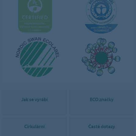
Jak se vyrábí
ECO značky
Cirkulární
Časté dotazy