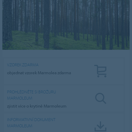
VZOREK ZDARMA
objednat vzorek Marmolea zdarma
PROHLÉDNĚTE SI BROŽURU
MARMOLEUM
zjistit více o krytině Marmoleum
INFORMATIVNÍ DOKUMENT
MARMOLEUM