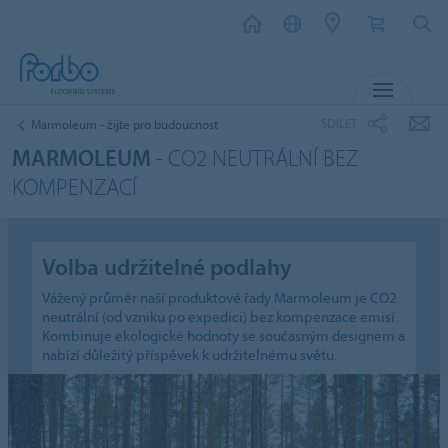
MENU
SDÍLET
Marmoleum - žijte pro budoucnost
MARMOLEUM
- CO2 NEUTRÁLNÍ BEZ
KOMPENZACÍ
Volba udržitelné podlahy
Vážený průměr naší produktové řady Marmoleum je CO2
neutrální (od vzniku po expedici) bez kompenzace emisí.
Kombinuje ekologické hodnoty se současným designem a
nabízí důležitý příspěvek k udržitelnému světu.