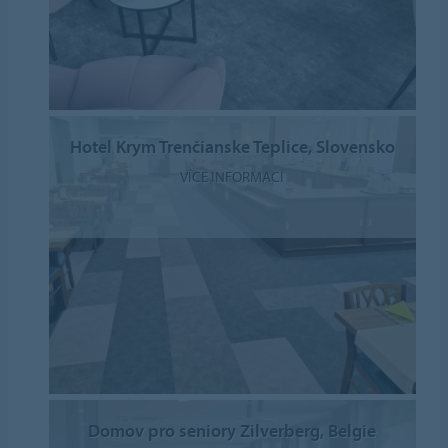
Hotel Krym Trenčianske Teplice, Slovensko
VÍCE INFORMACÍ
Domov pro seniory Zilverberg, Belgie