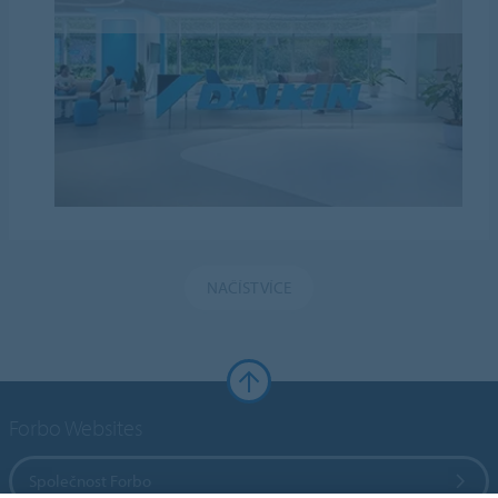
NAČÍST VÍCE
Forbo Websites
Společnost Forbo