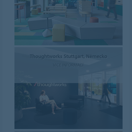
Thoughtworks Stuttgart, Německo
VÍCE INFORMACÍ