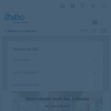
MENU
SDÍLET
Reference a inspirace
Reference
(96)
NAJÍT ZEMI
NAJÍT SEGMENT
NAJÍT KATEGORIE
Státní střední škola Rae, Estonsko
VÍCE INFORMACÍ