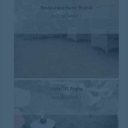
Restaurace Hamr Braník
VÍCE INFORMACÍ
Hotel Ilf, Praha
VÍCE INFORMACÍ