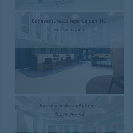
Bonaventura College, Leiden, NL
VÍCE INFORMACÍ
Kanceláře Škoda Auto a.s.
VÍCE INFORMACÍ