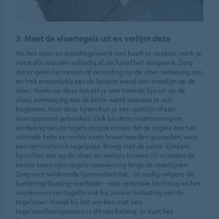
3. Meet de vloertegels uit en verlijm deze
Als het vloer en wandtegelwerk niet hoeft te stroken, werk je
eerst alle wanden volledig af, inclusief het voegwerk. Zorg
dat er geen lijmresten of vervuiling op de vloer aanwezig zijn
en trek evenwijdig aan de langste wand een maatlijn op de
vloer. Haaks op deze lijn zet je een tweede lijn uit op de
vloer, evenwijdig aan de korte wand waaraan je wilt
beginnen. Voor deze lijnen kun je een spatlijn of een
laserapparaat gebruiken. Ook bij deze maatvoering en
verdeling van de tegels zorg je ervoor dat de tegels aan het
uiteinde links en rechts even breed worden gesneden, voor
een symmetrisch tegelplan. Breng met de juiste lijmkam
lijmrillen aan op de vloer en verlijm binnen 10 minuten de
eerste twee rijen tegels nauwkeurig langs de maatlijnen.
Zorg voor voldoende lijmcontactvlak - zo nodig volgens de
buttering/floating-methode - voor optimale hechting en het
voorkomen van tegelbreuk bij (zware) belasting van de
tegelvloer. Vooral bij het werken met een
tegelnivelleersysteem is dit van belang. Je kunt het