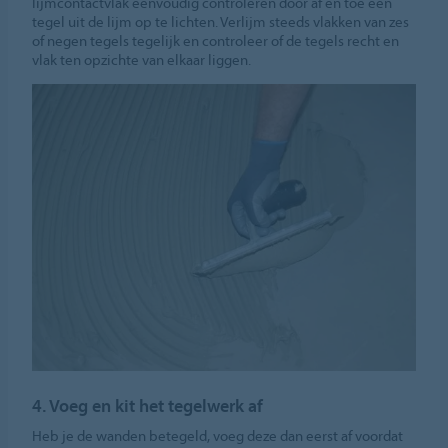
lijmcontactvlak eenvoudig controleren door af en toe een
tegel uit de lijm op te lichten. Verlijm steeds vlakken van zes
of negen tegels tegelijk en controleer of de tegels recht en
vlak ten opzichte van elkaar liggen.
4. Voeg en kit het tegelwerk af
Heb je de wanden betegeld, voeg deze dan eerst af voordat