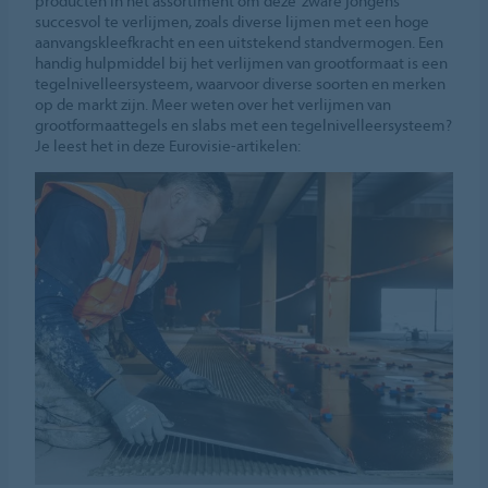
producten in het assortiment om deze ‘zware jongens’
succesvol te verlijmen, zoals diverse lijmen met een hoge
aanvangskleefkracht en een uitstekend standvermogen. Een
handig hulpmiddel bij het verlijmen van grootformaat is een
tegelnivelleersysteem, waarvoor diverse soorten en merken
op de markt zijn. Meer weten over het verlijmen van
grootformaattegels en slabs met een tegelnivelleersysteem?
Je leest het in deze Eurovisie-artikelen: