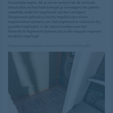
horizontale tegels, die je net zo verlijmt als de verticale.
Vanuit deze rechte hoek betegel je vervolgens het gehele
wandvlak, zodat het tegelwerk niet kan ‘verlopen’.
Desgewenst gebruik je hierbij tegelkruisjes of een
tegelnivelleersysteem, om vlak tegelwerk te realiseren bij
grootformaattegels. In de instructievideo over het
Waterdicht Tegelwerk Systeem zie je alle stappen nog eens
duidelijk uitgelegd:
https://www.youtube.com/watch?v=Ud-kfqGujBQ