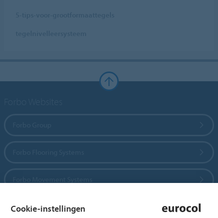
5-tips-voor-grootformaattegels
tegelnivelleersysteem
Forbo Websites
Forbo Group
Forbo Flooring Systems
Forbo Movement Systems
Cookie-instellingen