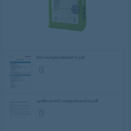
692-veiligheidsblad nl.pdf
epdfeica-692 voegenbreed nl.pdf