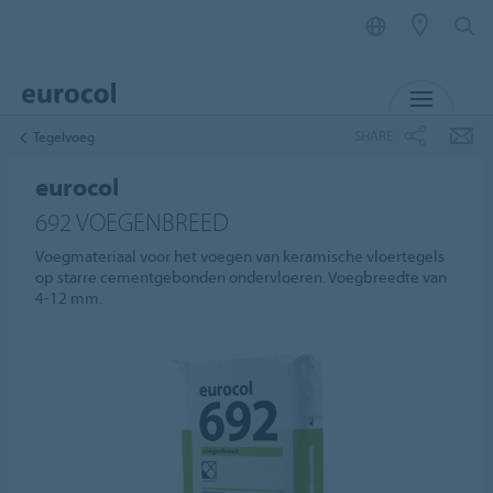
MENU
SHARE
Tegelvoeg
eurocol
692 VOEGENBREED
Voegmateriaal voor het voegen van keramische vloertegels
op starre cementgebonden ondervloeren. Voegbreedte van
4-12 mm.