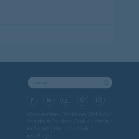
Voorwaarden
Disclaimer
Privacy
Security & Cookies
Cookie-richtlijn
Forbo Integrity Line
Cookie-
instellingen