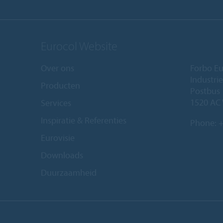
Eurocol Website
Over ons
Forbo Eu
Industri
Producten
Postbus
1520 AC
Services
Inspiratie & Referenties
Phone:
+
Eurovisie
Downloads
Duurzaamheid