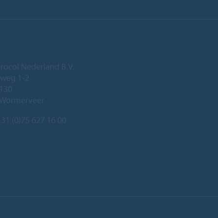
rocol Nederland B.V.
eweg 1-2
 130
 Wormerveer
31 (0)75 627 16 00