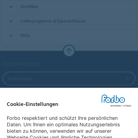
Zertifikat
Lieferprogramm & Typenschlüssel
FAQs
Forbo Websites
Forbo Group
Forbo Flooring Systems
Cookie-Einstellungen
Forbo Movement Systems
Forbo respektiert und schützt Ihre persönlichen
Daten. Um Ihnen ein optimales Nutzungserlebnis
bieten zu können, verwenden wir auf unserer
Webseite Cookies und ähnliche Technologien.