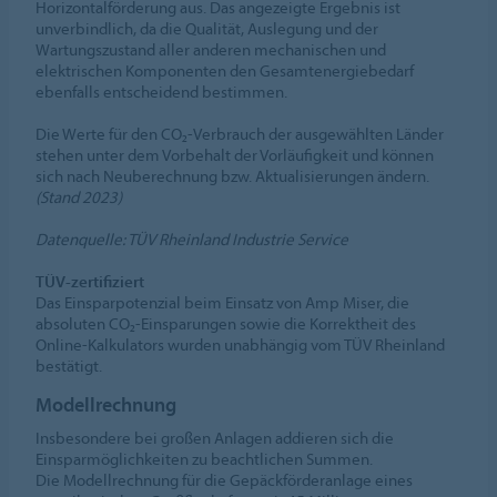
Horizontalförderung aus. Das angezeigte Ergebnis ist
unverbindlich, da die Qualität, Auslegung und der
Wartungszustand aller anderen mechanischen und
elektrischen Komponenten den Gesamtenergiebedarf
ebenfalls entscheidend bestimmen.
Die Werte für den CO₂-Verbrauch der ausgewählten Länder
stehen unter dem Vorbehalt der Vorläufigkeit und können
sich nach Neuberechnung bzw. Aktualisierungen ändern.
(Stand 2023)
Datenquelle: TÜV Rheinland Industrie Service
TÜV-zertifiziert
Das Einsparpotenzial beim Einsatz von Amp Miser, die
absoluten
CO₂-Einsparungen
sowie die Korrektheit des
Online-Kalkulators wurden unabhängig vom TÜV Rheinland
bestätigt.
Modellrechnung
Insbesondere bei großen Anlagen addieren sich die
Einsparmöglichkeiten zu beachtlichen Summen.
Die Modellrechnung für die Gepäckförderanlage eines