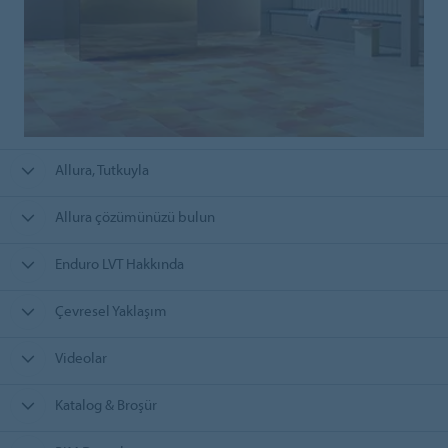
Allura, Tutkuyla
Allura çözümünüzü bulun
Enduro LVT Hakkında
Çevresel Yaklaşım
Videolar
Katalog & Broşür