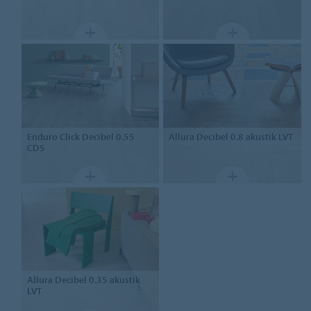
Enduro
Click Decibel 0.55
Allura Decibel 0.8
akustik LVT
CD5
Allura Decibel 0.35
akustik
LVT