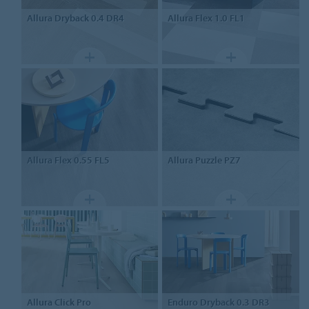
Allura
Dryback 0.4 DR4
Allura
Flex 1.0 FL1
Allura
Flex 0.55 FL5
Allura
Puzzle PZ7
Allura
Click Pro
Enduro
Dryback 0.3 DR3