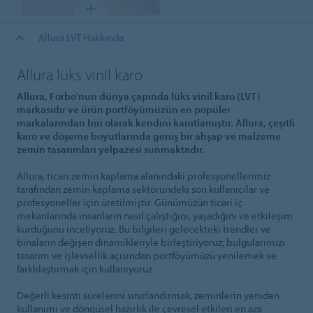
Allura LVT Hakkında
Allura lüks vinil karo
Allura, Forbo'nun dünya çapında lüks vinil karo (LVT)
markasıdır ve ürün portföyümüzün en popüler
markalarından biri olarak kendini kanıtlamıştır. Allura, çeşitli
karo ve döşeme boyutlarında geniş bir ahşap ve malzeme
zemin tasarımları yelpazesi sunmaktadır.
Allura, ticari zemin kaplama alanındaki profesyonellerimiz
tarafından zemin kaplama sektöründeki son kullanıcılar ve
profesyoneller için üretilmiştir. Günümüzün ticari iç
mekanlarında insanların nasıl çalıştığını, yaşadığını ve etkileşim
kurduğunu inceliyoruz. Bu bilgileri gelecekteki trendler ve
binaların değişen dinamikleriyle birleştiriyoruz; bulgularımızı
tasarım ve işlevsellik açısından portföyümüzü yenilemek ve
farklılaştırmak için kullanıyoruz.
Değerli kesinti sürelerini sınırlandırmak, zeminlerin yeniden
kullanımı ve döngüsel hazırlık ile çevresel etkileri en aza