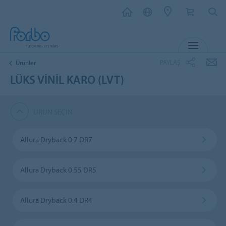
MENU
PAYLAŞ
Ürünler
LÜKS VINIL KARO (LVT)
ÜRÜN SEÇIN
Allura Dryback 0.7 DR7
Allura Dryback 0.55 DR5
Allura Dryback 0.4 DR4