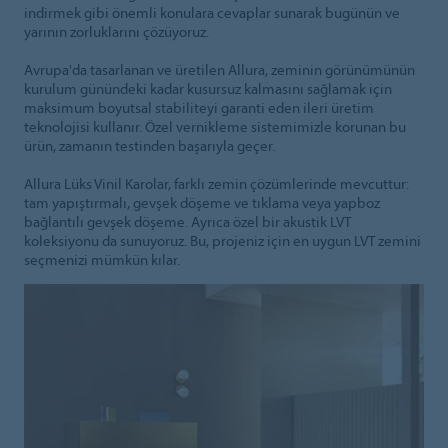
indirmek gibi önemli konulara cevaplar sunarak bugünün ve
yarının zorluklarını çözüyoruz.
Avrupa'da tasarlanan ve üretilen Allura, zeminin görünümünün
kurulum günündeki kadar kusursuz kalmasını sağlamak için
maksimum boyutsal stabiliteyi garanti eden ileri üretim
teknolojisi kullanır. Özel vernikleme sistemimizle korunan bu
ürün, zamanın testinden başarıyla geçer.
Allura Lüks Vinil Karolar, farklı zemin çözümlerinde mevcuttur:
tam yapıştırmalı, gevşek döşeme ve tıklama veya yapboz
bağlantılı gevşek döşeme. Ayrıca özel bir akustik LVT
koleksiyonu da sunuyoruz. Bu, projeniz için en uygun LVT zemini
seçmenizi mümkün kılar.