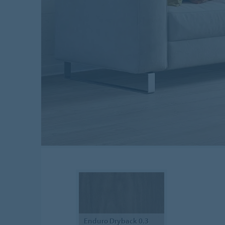
Enduro
Dryback 0.3