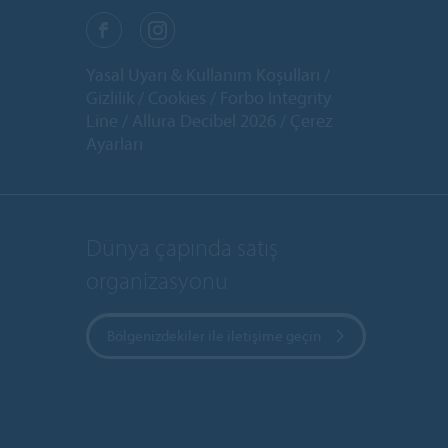
Yasal Uyarı & Kullanım Koşulları
Gizlilik
Cookies
Forbo Integrity
Line
Allura Decibel 2026
Çerez
Ayarları
Dünya çapında satış
organizasyonu
Bölgenizdekiler ile iletişime geçin