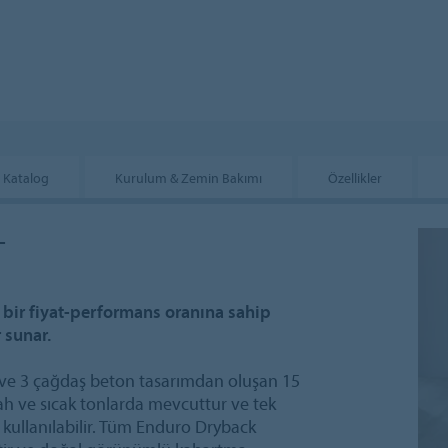
Katalog
Kurulum & Zemin Bakımı
Özellikler
T
 bir fiyat-performans oranına sahip
 sunar.
ve 3 çağdaş beton tasarımdan oluşan 15
ah ve sıcak tonlarda mevcuttur ve tek
kullanılabilir. Tüm Enduro Dryback