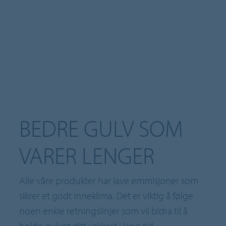
BEDRE GULV SOM
VARER LENGER
Alle våre produkter har lave emmisjoner som
sikrer et godt inneklima. Det er viktig å følge
noen enkle retningslinjer som vil bidra til å
holde gulvet ditt vakkert i lang tid.