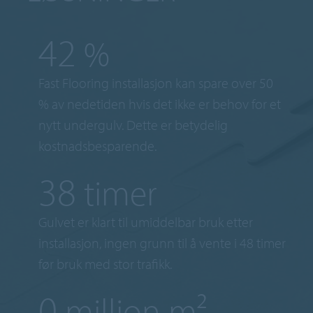
50
%
Fast Flooring installasjon kan spare over 50
% av nedetiden hvis det ikke er behov for et
nytt undergulv. Dette er betydelig
kostnadsbesparende.
48
timer
Gulvet er klart til umiddelbar bruk etter
installasjon, ingen grunn til å vente i 48 timer
før bruk med stor trafikk.
1
million m²