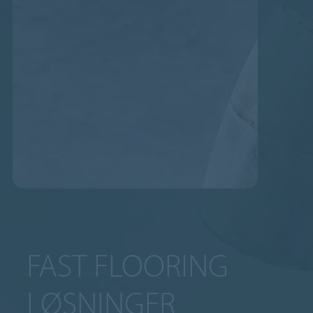
FAST FLOORING
LØSNINGER