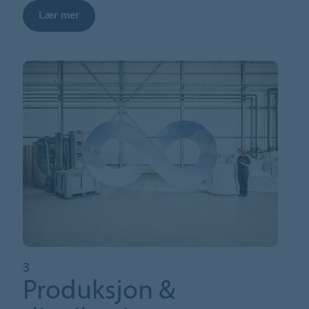
Lær mer
3
Produksjon &