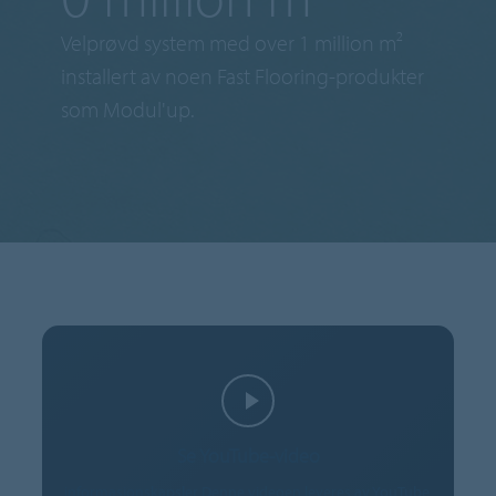
Velprøvd system med over 1 million m²
installert av noen Fast Flooring-produkter
som Modul'up.
Se YouTube-video
informasjonskapsler Denne videoen leveres av YouTube.