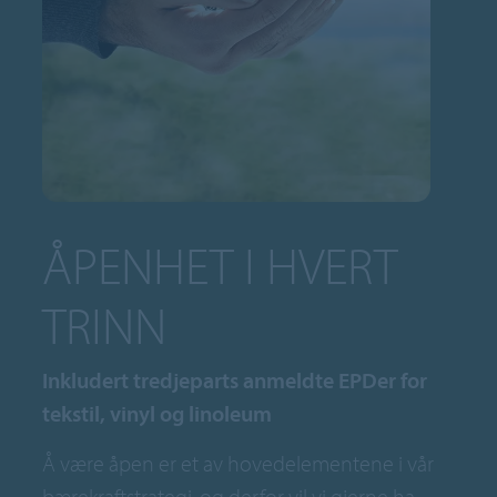
ÅPENHET I HVERT
TRINN
Inkludert tredjeparts anmeldte EPDer for
tekstil, vinyl og linoleum
Å være åpen er et av hovedelementene i vår
bærekraftstrategi, og derfor vil vi gjerne ha