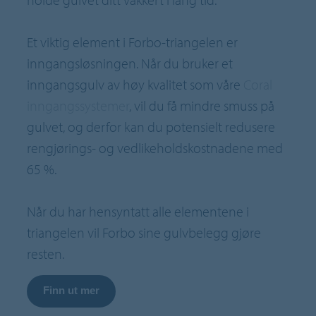
Et viktig element i Forbo-triangelen er
inngangsløsningen. Når du bruker et
inngangsgulv av høy kvalitet som våre
Coral
inngangssystemer
, vil du få mindre smuss på
gulvet, og derfor kan du potensielt redusere
rengjørings- og vedlikeholdskostnadene med
65 %.
Når du har hensyntatt alle elementene i
triangelen vil Forbo sine gulvbelegg gjøre
resten.
Finn ut mer