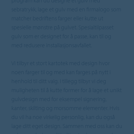
program kan du designe et gulv med
sebratrykk, lage et gulv med en firmalogo som
matcher bedriftens farger eller kutte ut
spesielle mønstre på gulvet. Spesialtilpasset
gulv som er designet for å passe, kan til og
med redusere installasjonsavfallet.
Vi tilbyr et stort kartotek med design hvor
noen farger til og med kan farges på nytt i
henhold til ditt valg. I tillegg tilbyr vi deg
muligheten til å kutte former for å lage et unikt
gulvdesign med for eksempel signering,
kanter, skilting og morsomme elementer. Hvis
du vil ha noe virkelig personlig, kan du også
lage ditt eget design. Sammen med oss kan du