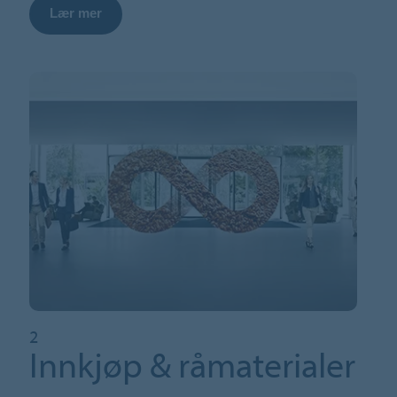
Lær mer
2
Innkjøp & råmaterialer