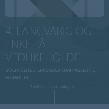
4. LANGVARIG OG
ENKEL Å
VEDLIKEHOLDE
SVÆRT SLITESTERKE GULV SOM PASSER TIL
FORMÅLET
Scroll videre for å oppdage mer