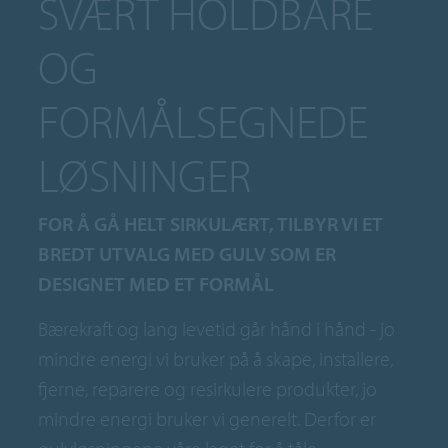
SVÆRT HOLDBARE
OG
FORMÅLSEGNEDE
LØSNINGER
FOR Å GÅ HELT SIRKULÆRT, TILBYR VI ET
BREDT UTVALG MED GULV SOM ER
DESIGNET MED ET FORMÅL
Bærekraft og lang levetid går hånd i hånd - jo
mindre energi vi bruker på å skape, installere,
fjerne, reparere og resirkulere produkter, jo
mindre energi bruker vi generelt. Derfor er