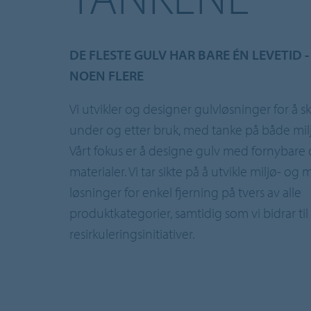
DE FLESTE GULV HAR BARE ÉN LEVETID -
NOEN FLERE
Vi utvikler og designer gulvløsninger for å s
under og etter bruk, med tanke på både mil
Vårt fokus er å designe gulv med fornybare 
materialer. Vi tar sikte på å utvikle miljø- o
løsninger for enkel fjerning på tvers av alle
produktkategorier, samtidig som vi bidrar til
resirkuleringsinitiativer.