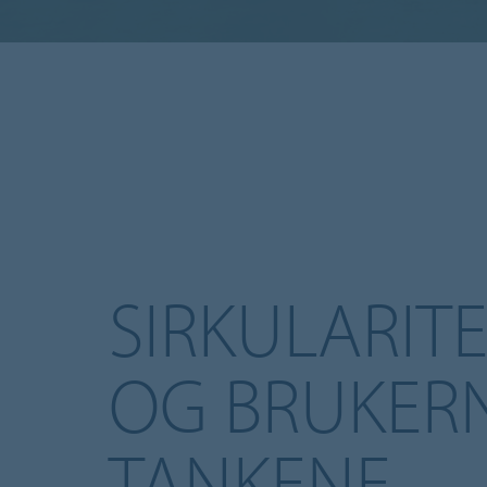
SIRKULARIT
OG BRUKERN
TANKENE