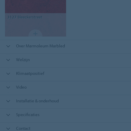
3127
Bleeckerstreet
Over Marmoleum Marbled
Welzijn
Klimaatpositief
Video
Installatie & onderhoud
Specificaties
Contact