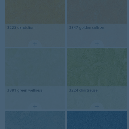
3225
dandelion
3847
golden saffron
3881
green wellness
3224
chartreuse