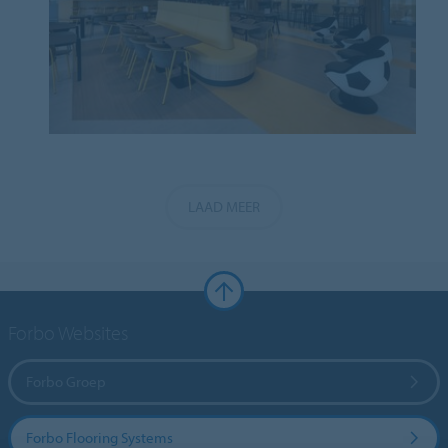
LAAD MEER
Forbo Websites
Forbo Groep
Forbo Flooring Systems