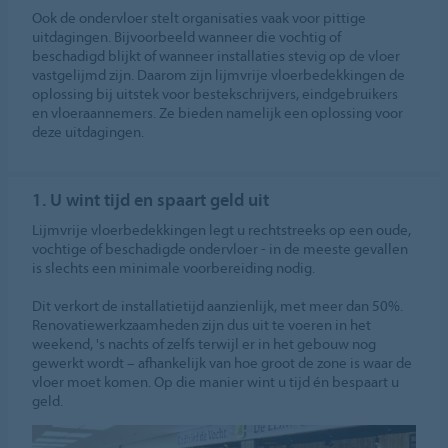
Ook de ondervloer stelt organisaties vaak voor pittige
uitdagingen. Bijvoorbeeld wanneer die vochtig of
beschadigd blijkt of wanneer installaties stevig op de vloer
vastgelijmd zijn. Daarom zijn lijmvrije vloerbedekkingen de
oplossing bij uitstek voor bestekschrijvers, eindgebruikers
en vloeraannemers. Ze bieden namelijk een oplossing voor
deze uitdagingen.
1. U wint tijd en spaart geld uit
Lijmvrije vloerbedekkingen legt u rechtstreeks op een oude,
vochtige of beschadigde ondervloer - in de meeste gevallen
is slechts een minimale voorbereiding nodig.
Dit verkort de installatietijd aanzienlijk, met meer dan 50%.
Renovatiewerkzaamheden zijn dus uit te voeren in het
weekend, 's nachts of zelfs terwijl er in het gebouw nog
gewerkt wordt – afhankelijk van hoe groot de zone is waar de
vloer moet komen. Op die manier wint u tijd én bespaart u
geld.