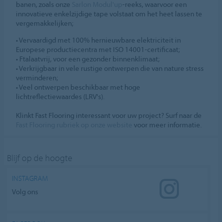
banen, zoals onze
Sarlon Modul'up
-reeks, waarvoor een
innovatieve enkelzijdige tape volstaat om het heet lassen te
vergemakkelijken;
• Vervaardigd met 100% hernieuwbare elektriciteit in
Europese productiecentra met ISO 14001-certificaat;
• Ftalaatvrij, voor een gezonder binnenklimaat;
• Verkrijgbaar in vele rustige ontwerpen die van nature stress
verminderen;
• Veel ontwerpen beschikbaar met hoge
lichtreflectiewaardes (LRV's).
Klinkt Fast Flooring interessant voor uw project? Surf naar de
Fast Flooring rubriek op onze website
voor meer informatie.
Blijf op de hoogte
INSTAGRAM
Volg ons