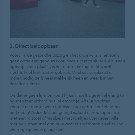
2. Direct beloopbaar
Vooral in de gezondheidszorg en het onderwijs is het soms
geen optie een gebouw voor lange tijd af te sluiten. Als u een
lijmvrije vloer plaatst, is de ruimte die ingericht wordt
slechts heel kort buiten gebruik. Meubels verplaatst u,
indien nodig, zelfs heel makkelijk heen en weer binnen
dezelfde ruimte.
Omdat er geen lijm bij komt kijken, hoeft u geen rekening te
houden met uithardings- of droogtijd. 48 uur wachten
voordat de ruimte weer intensief kunt gebruiken? Helemaal
niet nodig! Zodra de vloer gelegd is, kunt u erop lopen en er
met een rolstoel of meubels met wieltjes over rijden. Alle
meubels staan snel opnieuw waar ze thuishoren en alles kan
weer zijn gewone gang gaan.