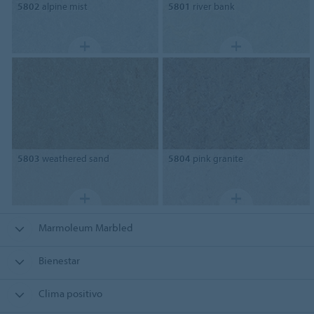
5802
alpine mist
5801
river bank
5803
weathered sand
5804
pink granite
Marmoleum Marbled
Bienestar
Clima positivo