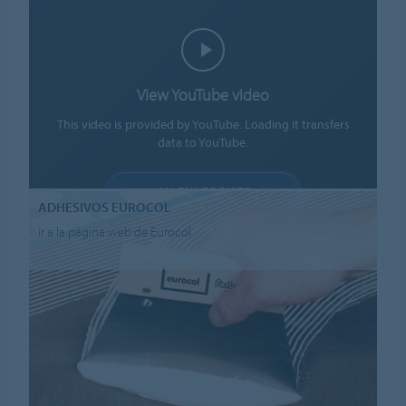
View YouTube video
This video is provided by YouTube. Loading it transfers
data to YouTube.
ALLOW COOKIES
ADHESIVOS EUROCOL
Cookie settings
ir a la página web de Eurocol