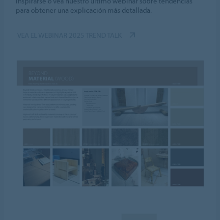
inspirarse o vea nuestro último webinar sobre tendencias
para obtener una explicación más detallada.
VEA EL WEBINAR 2025 TREND TALK