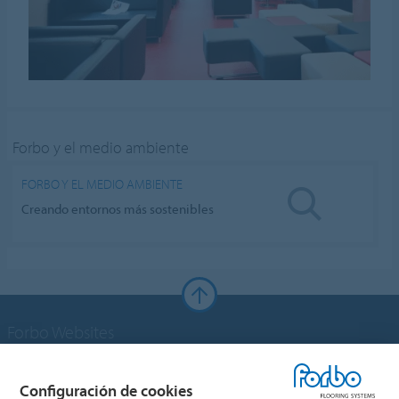
Forbo y el medio ambiente
FORBO Y EL MEDIO AMBIENTE
Creando entornos más sostenibles
Forbo Websites
Grupo Forbo
Configuración de cookies