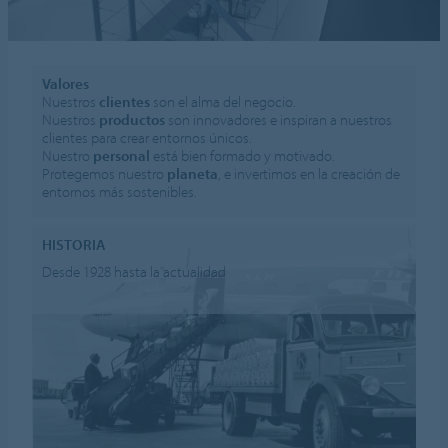
Valores
Nuestros
clientes
son el alma del negocio.
Nuestros
productos
son innovadores e inspiran a nuestros
clientes para crear entornos únicos.
Nuestro
personal
está bien formado y motivado.
Protegemos nuestro
planeta
, e invertimos en la creación de
entornos más sostenibles.
HISTORIA
Desde 1928 hasta la actualidad