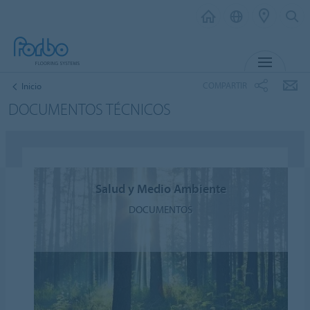
MENÚ
COMPARTIR
Inicio
DOCUMENTOS TÉCNICOS
Salud y Medio Ambiente
DOCUMENTOS