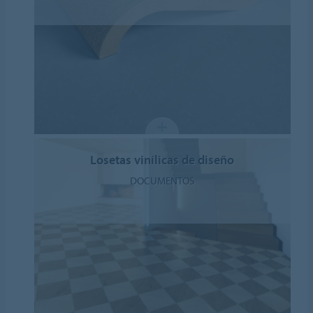
Losetas vinílicas de diseño
DOCUMENTOS