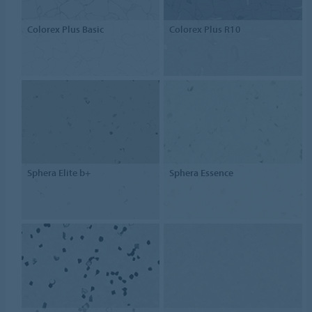
Colorex Plus Basic
Colorex Plus R10
Sphera Elite b+
Sphera Essence