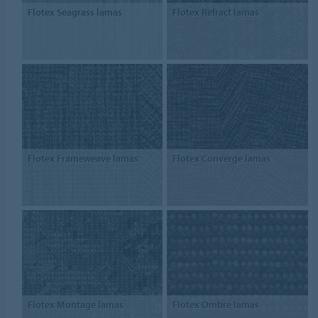
Flotex Seagrass lamas
Flotex Refract lamas
Flotex Frameweave lamas
Flotex Converge lamas
Flotex Montage lamas
Flotex Ombré lamas