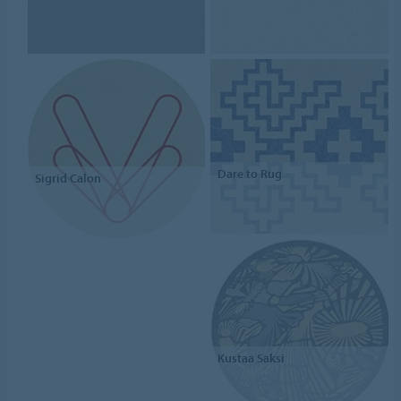
Dare to Rug
Sigrid Calon
Kustaa Saksi