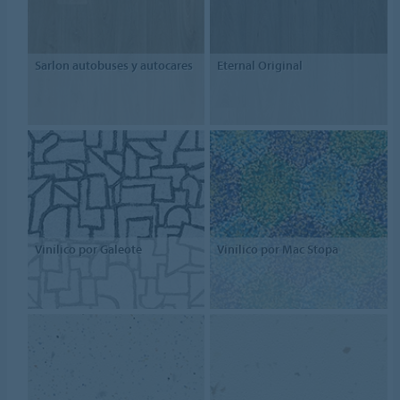
Sarlon autobuses y autocares
Eternal Original
Vinílico por Galeote
Vinílico por Mac Stopa