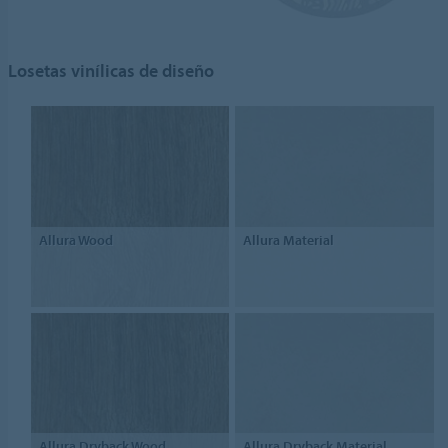
Losetas vinílicas de diseño
Allura Wood
Allura Material
Allura Dryback Wood
Allura Dryback Material