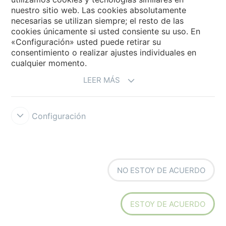
nuestro sitio web. Las cookies absolutamente
necesarias se utilizan siempre; el resto de las
cookies únicamente si usted consiente su uso. En
«Configuración» usted puede retirar su
consentimiento o realizar ajustes individuales en
cualquier momento.
Flotex Triad lamas
Flotex Colour autobuses y
LEER MÁS
autocares
Configuración
NO ESTOY DE ACUERDO
Flotex Vision autobuses y
Flotex Naturals rollo
autocares
ESTOY DE ACUERDO