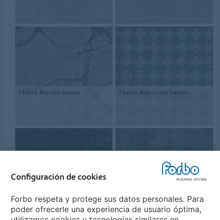
Flotex Marble lamas
Flotex Box-cross lamas
Configuración de cookies
Flotex Wood lamas
Flotex Concrete lamas
Forbo respeta y protege sus datos personales. Para
poder ofrecerle una experiencia de usuario óptima,
utilizamos cookies y tecnologías similares en