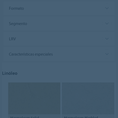
Formato
Segmento
LRV
Características especiales
Linóleo
Marmoleum Solid
Marmoleum Marbled