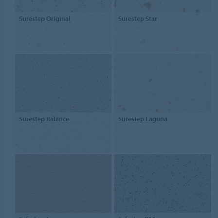
Surestep Original
Surestep Star
Surestep Balance
Surestep Laguna