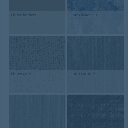
Flotex borders
Flotex Vision FR
Flotex Code
Flotex Latitude