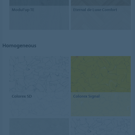
Modul'up TE
Eternal de Luxe Comfort
Homogeneous
Colorex SD
Colorex Signal