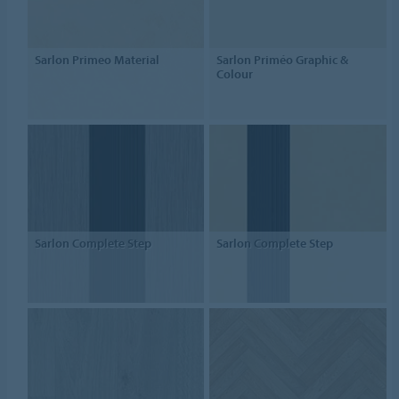
Sarlon Primeo Material
Sarlon Priméo Graphic &
Colour
Sarlon Complete Step
Sarlon Complete Step