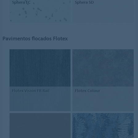
Sphera EC
Sphera SD
Pavimentos flocados Flotex
Flotex Vision FR Rail
Flotex Colour