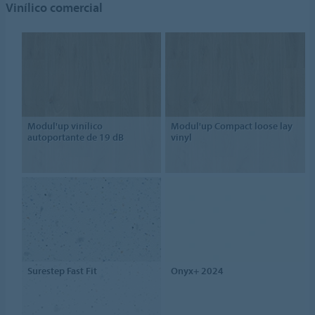
Vinílico comercial
Modul'up vinílico
Modul'up Compact loose lay
autoportante de 19 dB
vinyl
Surestep Fast Fit
Onyx+ 2024