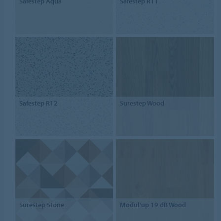
Safestep Aqua
Safestep R11
Safestep R12
Surestep Wood
Surestep Stone
Modul'up 19 dB Wood