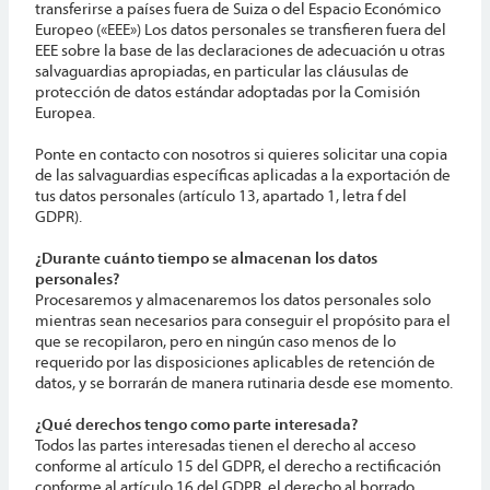
transferirse a países fuera de Suiza o del Espacio Económico
Europeo («EEE») Los datos personales se transfieren fuera del
EEE sobre la base de las declaraciones de adecuación u otras
salvaguardias apropiadas, en particular las cláusulas de
protección de datos estándar adoptadas por la Comisión
Europea.
Ponte en contacto con nosotros si quieres solicitar una copia
de las salvaguardias específicas aplicadas a la exportación de
tus datos personales (artículo 13, apartado 1, letra f del
GDPR).
¿Durante cuánto tiempo se almacenan los datos
personales?
Procesaremos y almacenaremos los datos personales solo
mientras sean necesarios para conseguir el propósito para el
que se recopilaron, pero en ningún caso menos de lo
requerido por las disposiciones aplicables de retención de
datos, y se borrarán de manera rutinaria desde ese momento.
¿Qué derechos tengo como parte interesada?
Todos las partes interesadas tienen el derecho al acceso
conforme al artículo 15 del GDPR, el derecho a rectificación
conforme al artículo 16 del GDPR, el derecho al borrado