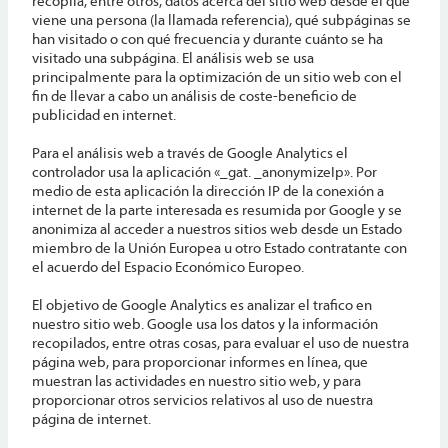
recopila, entre otros, datos acerca del sitio web desde el que
viene una persona (la llamada referencia), qué subpáginas se
han visitado o con qué frecuencia y durante cuánto se ha
visitado una subpágina. El análisis web se usa
principalmente para la optimización de un sitio web con el
fin de llevar a cabo un análisis de coste-beneficio de
publicidad en internet.
Para el análisis web a través de Google Analytics el
controlador usa la aplicación «_gat. _anonymizeIp». Por
medio de esta aplicación la dirección IP de la conexión a
internet de la parte interesada es resumida por Google y se
anonimiza al acceder a nuestros sitios web desde un Estado
miembro de la Unión Europea u otro Estado contratante con
el acuerdo del Espacio Económico Europeo.
El objetivo de Google Analytics es analizar el trafico en
nuestro sitio web. Google usa los datos y la información
recopilados, entre otras cosas, para evaluar el uso de nuestra
página web, para proporcionar informes en línea, que
muestran las actividades en nuestro sitio web, y para
proporcionar otros servicios relativos al uso de nuestra
página de internet.