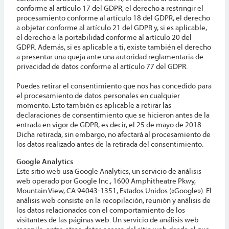
conforme al artículo 17 del GDPR, el derecho a restringir el
procesamiento conforme al artículo 18 del GDPR, el derecho
a objetar conforme al artículo 21 del GDPR y, si es aplicable,
el derecho a la portabilidad conforme al artículo 20 del
GDPR. Además, si es aplicable a ti, existe también el derecho
a presentar una queja ante una autoridad reglamentaria de
privacidad de datos conforme al artículo 77 del GDPR.
Puedes retirar el consentimiento que nos has concedido para
el procesamiento de datos personales en cualquier
momento. Esto también es aplicable a retirar las
declaraciones de consentimiento que se hicieron antes de la
entrada en vigor de GDPR, es decir, el 25 de mayo de 2018.
Dicha retirada, sin embargo, no afectará al procesamiento de
los datos realizado antes de la retirada del consentimiento.
Google Analytics
Este sitio web usa Google Analytics, un servicio de análisis
web operado por Google Inc., 1600 Amphitheatre Pkwy,
Mountain View, CA 94043-1351, Estados Unidos («Google»). El
análisis web consiste en la recopilación, reunión y análisis de
los datos relacionados con el comportamiento de los
visitantes de las páginas web. Un servicio de análisis web