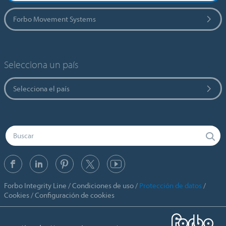
Forbo Movement Systems
Selecciona un país
Selecciona el país
Forbo Integrity Line
Condiciones de uso
Protección de datos
Cookies
Configuración de cookies