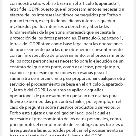
con nuestro sitio web se basan en el artículo 6, apartado 1,
letra f del GDPR puesto que el procesamiento es necesario a
efectos de los intereses legítimos perseguidos por Forbo o
por un tercero, excepto donde dichos intereses queden
invalidados por los intereses o derechos y libertades
fundamentales de la persona interesada que necesita la
protección de los datos personales. El artículo 6, apartado 1,
letra a del GDPR sirve como base legal para las operaciones
de procesamiento para las que obtenemos consentimiento
con un fin específico de procesamiento. Si el procesamiento
de los datos personales es necesario para la ejecución de un
contrato del que eres parte, como es el caso, por ejemplo,
cuando se procesan operaciones necesarias para el
suministro de mercancías o para proporcionar cualquier otro
servicio, el procesamiento se basa en el artículo 6, apartado
1, letra b del GDPR. Lo mismo se aplica a aquellas
operaciones de procesamiento que sean necesarias para
llevar a cabo medidas precontractuales, por ejemplo, en el
caso de preguntas sobre nuestros productos o servicios. Si
Forbo está sujeta a una obligación legal por la cual es
necesario el procesamiento de los datos personales, como,
por ejemplo, el cumplimiento de las obligaciones fiscales o
la respuesta a las autoridades públicas, el procesamiento se
basa en el artículo 6, apartado 1, letra c del GDPR.