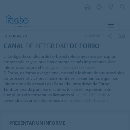
MENÚ
COMPARTIR
CONTACTO
CANAL
DE INTEGRIDAD
DE FORBO
El Código de conducta de Forbo establece nuestros principios
empresariales y valores fundamentales más importantes. Más
información sobre el
Código de conducta de Forbo
.
Si Forbo, de forma excepcional, no está a la altura de sus principios
empresariales y valores fundamentales, le animamos a que nos
informe de ello a través del
Canal de integridad de Forbo
.
También puede ponerse en contacto con el responsable del
cumplimiento corporativo llamando al
+41 58 787 25 46
o
enviando un correo electrónico a
compliance@forbo.com
.
PRESENTAR UN INFORME