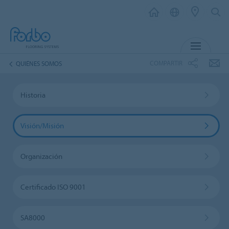
MENÚ
COMPARTIR
QUIÉNES SOMOS
Historia
Visión/Misión
Organización
Certificado ISO 9001
SA8000