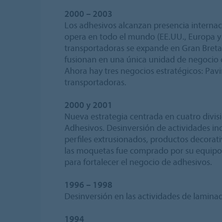
2000 – 2003
Los adhesivos alcanzan presencia internaci
opera en todo el mundo (EE.UU., Europa y A
transportadoras se expande en Gran Bretañ
fusionan en una única unidad de negocio 
Ahora hay tres negocios estratégicos: Pav
transportadoras.
2000 y 2001
Nueva estrategia centrada en cuatro divisio
Adhesivos. Desinversión de actividades indu
perfiles extrusionados, productos decorativ
las moquetas fue comprado por su equipo 
para fortalecer el negocio de adhesivos.
1996 – 1998
Desinversión en las actividades de lamina
1994