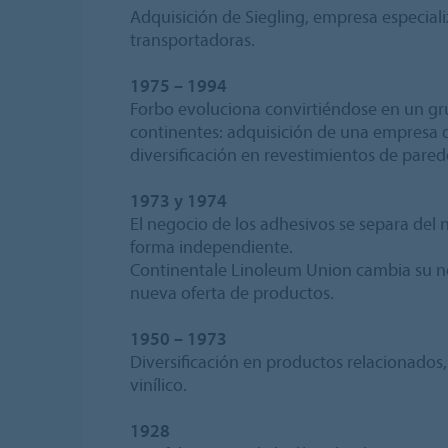
Adquisición de Siegling, empresa especiali
transportadoras.
1975 – 1994
Forbo evoluciona convirtiéndose en un gru
continentes: adquisición de una empresa 
diversificación en revestimientos de pared
1973 y 1974
El negocio de los adhesivos se separa del 
forma independiente.
Continentale Linoleum Union cambia su no
nueva oferta de productos.
1950 – 1973
Diversificación en productos relacionado
vinílico.
1928