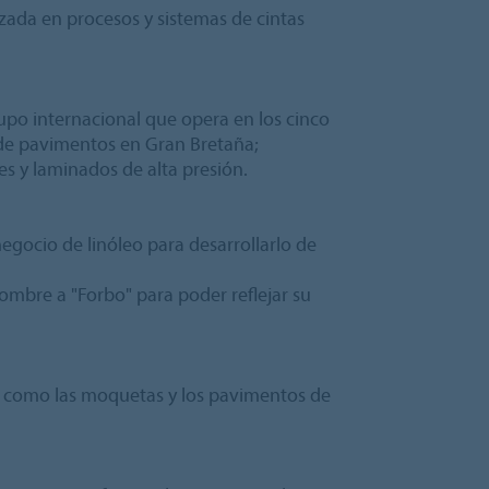
zada en procesos y sistemas de cintas
po internacional que opera en los cinco
de pavimentos en Gran Bretaña;
es y laminados de alta presión.
negocio de linóleo para desarrollarlo de
mbre a "Forbo" para poder reflejar su
s, como las moquetas y los pavimentos de