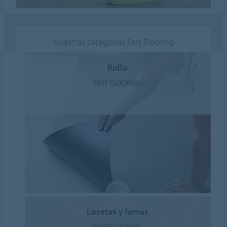
Nuestras categorías Fast Flooring
Rollo
FAST FLOORING
Losetas y lamas
FAST FLOORING