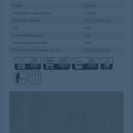
Grosor
2,5 mm
Grosor de la capa de uso
0,7 mm
Longitud / Ancho
± 21 m x 200 cm
LRV
33%
Contenido reciclado
24%
Electricidad renovable
100%
CO₂ Huella de carbono (A1-A3)
7,32 kg CO₂e/m²