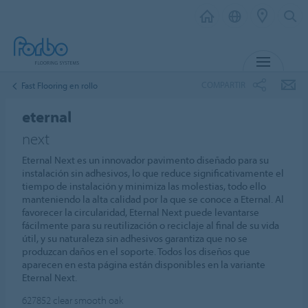
MENÚ
COMPARTIR
Fast Flooring en rollo
eternal
next
Eternal Next es un innovador pavimento diseñado para su
instalación sin adhesivos, lo que reduce significativamente el
tiempo de instalación y minimiza las molestias, todo ello
manteniendo la alta calidad por la que se conoce a Eternal. Al
favorecer la circularidad, Eternal Next puede levantarse
fácilmente para su reutilización o reciclaje al final de su vida
útil, y su naturaleza sin adhesivos garantiza que no se
produzcan daños en el soporte. Todos los diseños que
aparecen en esta página están disponibles en la variante
Eternal Next.
627852
clear smooth oak