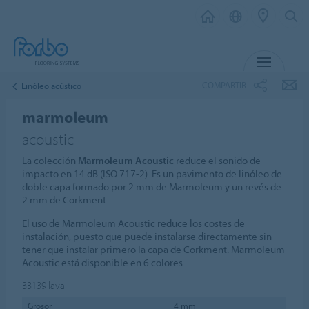
MENÚ
COMPARTIR
Linóleo acústico
marmoleum
acoustic
La colección
Marmoleum Acoustic
reduce el sonido de
impacto en 14 dB (ISO 717-2). Es un pavimento de linóleo de
doble capa formado por 2 mm de Marmoleum y un revés de
2 mm de Corkment.
El uso de Marmoleum Acoustic reduce los costes de
instalación, puesto que puede instalarse directamente sin
tener que instalar primero la capa de Corkment. Marmoleum
Acoustic está disponible en 6 colores.
33139
lava
Grosor
4 mm