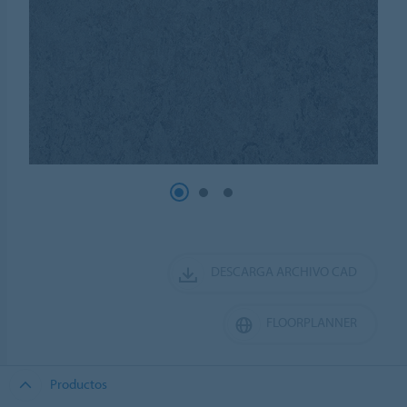
DESCARGA ARCHIVO CAD
FLOORPLANNER
Productos