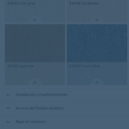
33032
mist grey
33038
Caribbean
33252
sparrow
33055
fresco blue
Instalación y mantenimiento
Acerca del linóleo acústico
Bajar el volumen