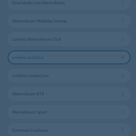
Diseñando con Marmoleum
Marmoleum Modular losetas
Losetas Marmoleum Click
Linóleo acústico
Linóleo conductivo
Marmoleum R10
Marmoleum Sport
Furniture Linoleum