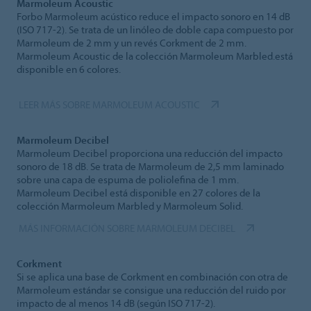
Marmoleum Acoustic
Forbo Marmoleum acústico reduce el impacto sonoro en 14 dB
(ISO 717-2). Se trata de un linóleo de doble capa compuesto por
Marmoleum de 2 mm y un revés Corkment de 2 mm.
Marmoleum Acoustic de la colección Marmoleum Marbled.está
disponible en 6 colores.
LEER MÁS SOBRE MARMOLEUM ACOUSTIC
Marmoleum Decibel
Marmoleum Decibel proporciona una reducción del impacto
sonoro de 18 dB. Se trata de Marmoleum de 2,5 mm laminado
sobre una capa de espuma de poliolefina de 1 mm.
Marmoleum Decibel está disponible en 27 colores de la
colección Marmoleum Marbled y Marmoleum Solid.
MÁS INFORMACIÓN SOBRE MARMOLEUM DECIBEL
Corkment
Si se aplica una base de Corkment en combinación con otra de
Marmoleum estándar se consigue una reducción del ruido por
impacto de al menos 14 dB (según ISO 717-2).