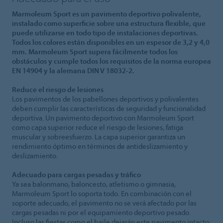
Marmoleum Sport es un pavimento deportivo polivalente,
instalado como superficie sobre una estructura flexible, que
puede utilizarse en todo tipo de instalaciones deportivas.
Todos los colores están disponibles en un espesor de 3,2 y 4,0
mm. Marmoleum Sport supera fácilmente todos los
obstáculos y cumple todos los requisitos de la norma europea
EN 14904 y la alemana DIN V 18032-2.
Reduce el riesgo de lesiones
Los pavimentos de los pabellones deportivos y polivalentes
deben cumplir las características de seguridad y funcionalidad
deportiva. Un pavimento deportivo con Marmoleum Sport
como capa superior reduce el riesgo de lesiones, fatiga
muscular y sobreesfuerzo. La capa superior garantiza un
rendimiento óptimo en términos de antideslizamiento y
deslizamiento.
Adecuado para cargas pesadas y tráfico
Ya sea balonmano, baloncesto, atletismo o gimnasia,
Marmoleum Sport lo soporta todo. En combinación con el
soporte adecuado, el pavimento no se verá afectado por las
cargas pesadas ni por el equipamiento deportivo pesado.
Incluso las fiestas como el baile dejarán este pavimento intacto: